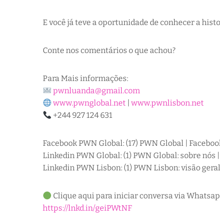
E você já teve a oportunidade de conhecer a histo
Conte nos comentários o que achou?
Para Mais informações:
pwnluanda@gmail.com
www.pwnglobal.net
|
www.pwnlisbon.net
+244 927 124 631
Facebook PWN Global: (17) PWN Global | Faceboo
Linkedin PWN Global: (1) PWN Global: sobre nós 
Linkedin PWN Lisbon: (1) PWN Lisbon: visão geral
Clique aqui para iniciar conversa via Whatsap
https://lnkd.in/geiPWtNF