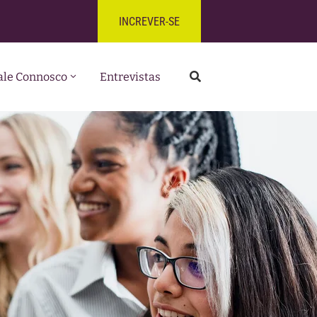
INCREVER-SE
ale Connosco
Entrevistas