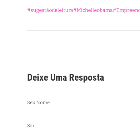
#sugestãodeleitura
#Michelleobama
#Empreend
Deixe Uma Resposta