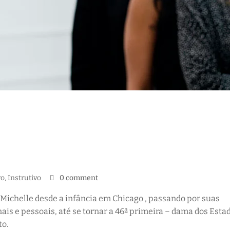
vo
‚
Instrutivo
0 comment
 Michelle desde a infância em Chicago , passando por suas
ais e pessoais, até se tornar a 46ª primeira – dama dos Esta
to.