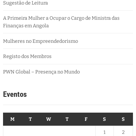
Sugestão de Leitura
A Primeira Mulher a Ocupar o Cargo de Ministra das
Finanças em Angola
Mulheres no Empreendedorismo
Registo dos Membros
PWN Global – Presença no Mundo
Eventos
M
T
W
T
F
S
S
1
2