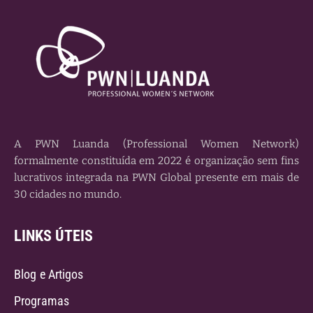
A PWN Luanda (Professional Women Network)
formalmente constituída em 2022 é organização sem fins
lucrativos integrada na PWN Global presente em mais de
30 cidades no mundo.
LINKS ÚTEIS
Blog e Artigos
Programas