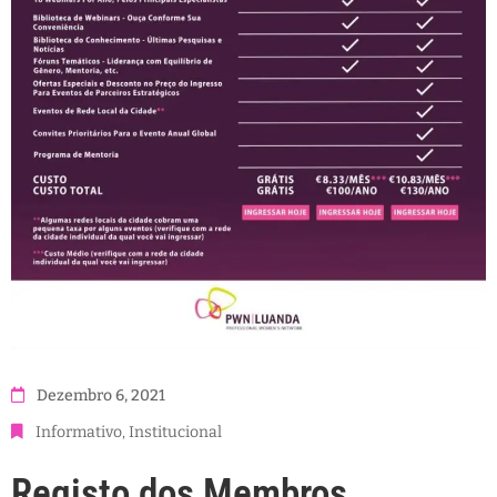
Dezembro 6, 2021
Informativo
‚
Institucional
Registo dos Membros