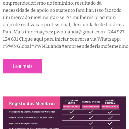
empreendedorismo no feminino, resultado da
necessidade de apoio no sustento familiar. Isso faz todo
um mercado movimentar-se. As mulheres procuram
além de realização profissional, flexibilidade de horários.
Para Mais informações: pwnluanda@gmail.com +244 927
124 631 Clique aqui para iniciar conversa via Whatsapp:
#PWNGlobal#PWNLuanda#empreendederismofemenino#e
Leia mais