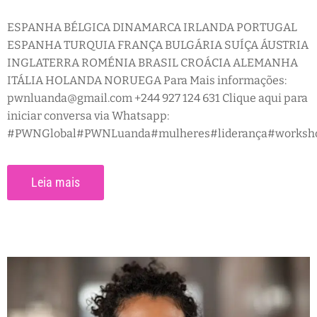
ESPANHA BÉLGICA DINAMARCA IRLANDA PORTUGAL
ESPANHA TURQUIA FRANÇA BULGÁRIA SUÍÇA ÁUSTRIA
INGLATERRA ROMÉNIA BRASIL CROÁCIA ALEMANHA
ITÁLIA HOLANDA NORUEGA Para Mais informações:
pwnluanda@gmail.com +244 927 124 631 Clique aqui para
iniciar conversa via Whatsapp:
#PWNGlobal#PWNLuanda#mulheres#liderança#workshop
Leia mais