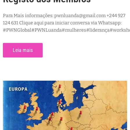
Para Mais informações: pwnluanda@gmail.com +244 927
124 631 Clique aqui para iniciar conversa via Whatsapp:
#PWNGlobal#PWNLuanda#mulheres#liderança#workshop#
Leia mais