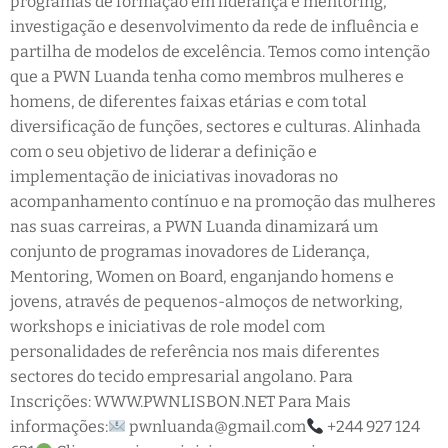
programas de formação em liderança e mentoring,
investigação e desenvolvimento da rede de influência e
partilha de modelos de excelência. Temos como intenção
que a PWN Luanda tenha como membros mulheres e
homens, de diferentes faixas etárias e com total
diversificação de funções, sectores e culturas. Alinhada
com o seu objetivo de liderar a definição e
implementação de iniciativas inovadoras no
acompanhamento contínuo e na promoção das mulheres
nas suas carreiras, a PWN Luanda dinamizará um
conjunto de programas inovadores de Liderança,
Mentoring, Women on Board, enganjando homens e
jovens, através de pequenos-almoços de networking,
workshops e iniciativas de role model com
personalidades de referência nos mais diferentes
sectores do tecido empresarial angolano. Para
Inscrições: WWW.PWNLISBON.NET Para Mais
informações:
pwnluanda@gmail.com
+244 927 124