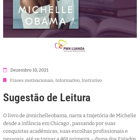
Dezembro 10, 2021
Frases motivacionais
‚
Informativo
‚
Instrutivo
Sugestão de Leitura
O livro de @michelleobama, narra a trajetória de Michelle
desde a infância em Chicago , passando por suas
conquistas académicas, suas escolhas profissionais e
pessoais, até se tornar a 46ª primeira – dama dos Estados