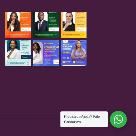
Precisa de Ajuda?
Fale
Connosco