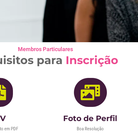
Membros Particulares
isitos para
Inscrição
CV
Foto de Perfil
to em PDF
Boa Resolução