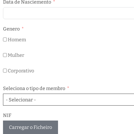
Data de Nasciemento
Genero
Homem
Mulher
Corporativo
Seleciona o tipo de membro
- Selecionar -
NIF
Carregar o Ficheiro