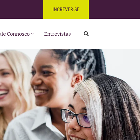
INCREVER-SE
ale Connosco
Entrevistas