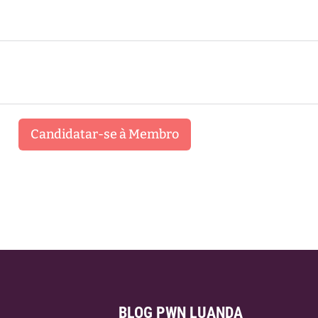
Candidatar-se à Membro
BLOG PWN LUANDA