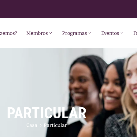
azemos?
Membros
Programas
Eventos
F
PARTICULAR
Casa
Particular