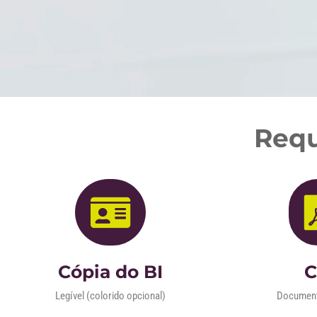
Requ
Cópia do BI
Legível (colorido opcional)
Documen