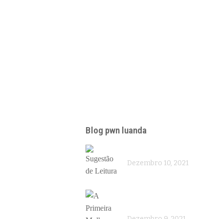
Blog pwn luanda
Sugestão de Leitura
Dezembro 10, 2021
A Primeira Mulher a
Ocupar
mbro
Dezembro 9, 2021