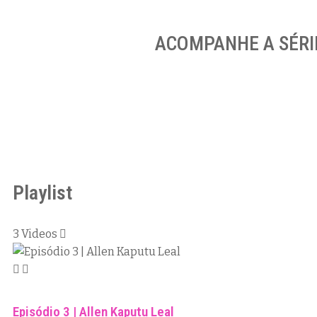
Casa
Entrevistas
ACOMPANHE A SÉRIE
Playlist
3 Videos
Episódio 3 | Allen Kaputu Leal