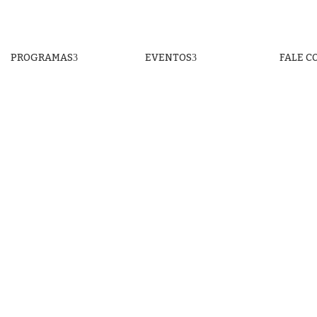
PROGRAMAS
EVENTOS
FALE C