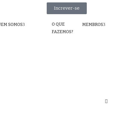
Increver-se
O QUE
UEM SOMOS
MEMBROS
FAZEMOS?