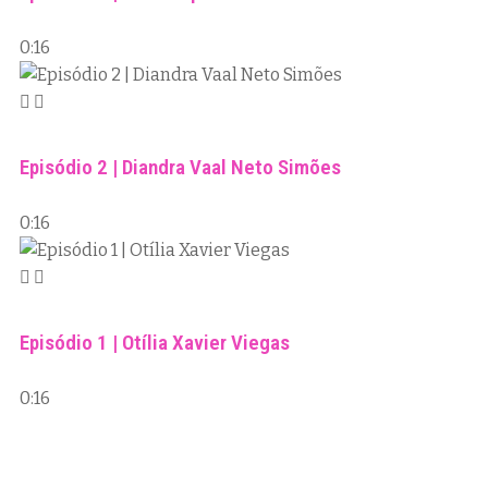
0:16
Episódio 2 | Diandra Vaal Neto Simões
0:16
Episódio 1 | Otília Xavier Viegas
0:16