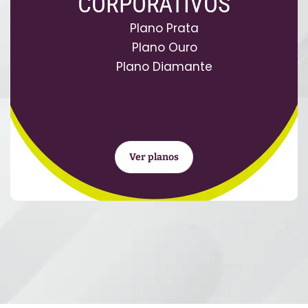
CORPORATIVOS
Plano Prata
Plano Ouro
Plano Diamante
Ver planos