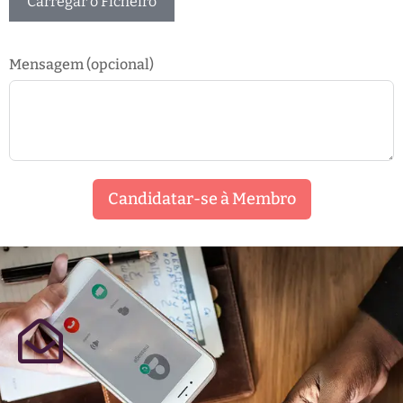
Carregar o Ficheiro
Mensagem (opcional)
Candidatar-se à Membro