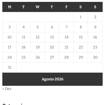
M
T
W
T
F
S
S
1
2
3
4
5
6
7
8
9
10
11
12
13
14
15
16
17
18
19
20
21
22
23
24
25
26
27
28
29
30
31
Agosto 2026
« Dez