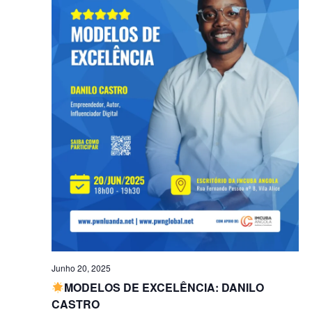
de
Evento
Junho 20, 2025
MODELOS DE EXCELÊNCIA: DANILO
CASTRO