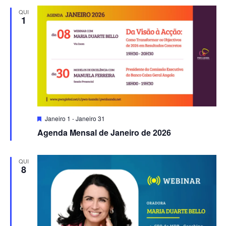
QUI
1
Destacado
Janeiro 1
-
Janeiro 31
Agenda Mensal de Janeiro de 2026
QUI
8