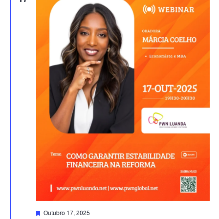
Destacado
Outubro 17, 2025