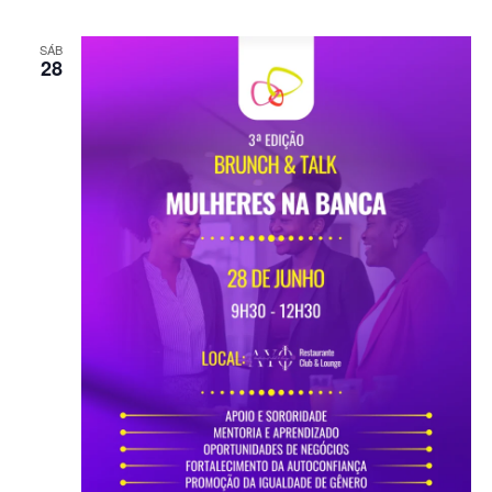
SÁB
28