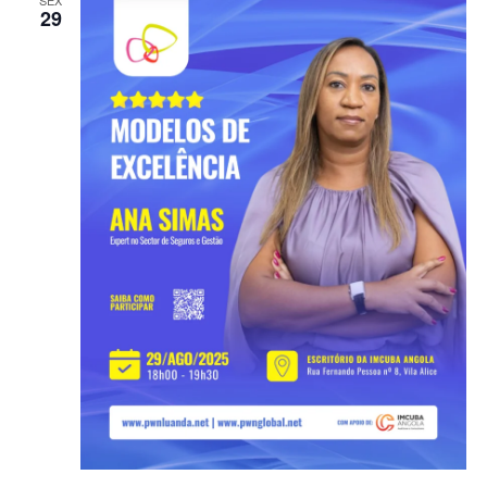
SEX
29