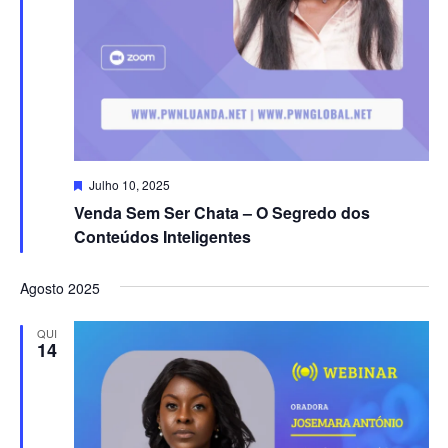
Destacado
Julho 10, 2025
Venda Sem Ser Chata – O Segredo dos
Conteúdos Inteligentes
Agosto 2025
QUI
14