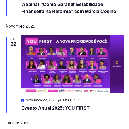
Webinar “Como Garantir Estabilidade
Financeira na Reforma” com Márcia Coelho
Novembro 2025
SÁB
22
Destacado
Novembro 22, 2025 @ 09:30
-
15:30
Evento Anual 2025: YOU FIRST
Janeiro 2026