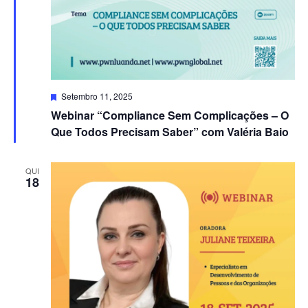
Destacado
Setembro 11, 2025
Webinar “Compliance Sem Complicações – O
Que Todos Precisam Saber” com Valéria Baio
QUI
18