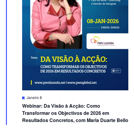
Destacado
Janeiro 8
Webinar: Da Visão à Acção: Como
Transformar os Objectivos de 2026 em
Resultados Concretos, com Maria Duarte Bello