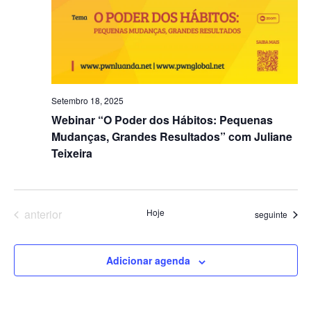
Setembro 18, 2025
Webinar “O Poder dos Hábitos: Pequenas
Mudanças, Grandes Resultados” com Juliane
Teixeira
Eventos
anterior
Hoje
Eventos
seguinte
Adicionar agenda